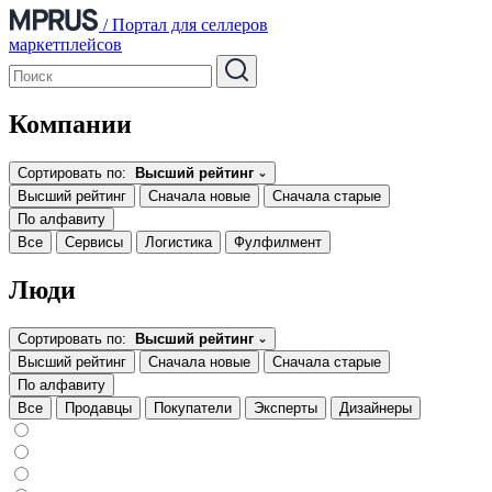
/
Портал для селлеров
маркетплейсов
Компании
Сортировать по:
Высший рейтинг
Высший рейтинг
Сначала новые
Сначала старые
По алфавиту
Все
Сервисы
Логистика
Фулфилмент
Люди
Сортировать по:
Высший рейтинг
Высший рейтинг
Сначала новые
Сначала старые
По алфавиту
Все
Продавцы
Покупатели
Эксперты
Дизайнеры